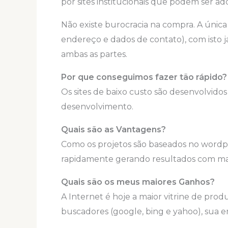
por sites institucionais que podem ser adq
Não existe burocracia na compra. A única
endereço e dados de contato), com isto 
ambas as partes.
Por que conseguimos fazer tão rápido?
Os sites de baixo custo são desenvolvido
desenvolvimento.
Quais são as Vantagens?
Como os projetos são baseados no wordpr
rapidamente gerando resultados com mais
Quais são os meus maiores Ganhos?
A Internet é hoje a maior vitrine de pro
buscadores (google, bing e yahoo), sua 