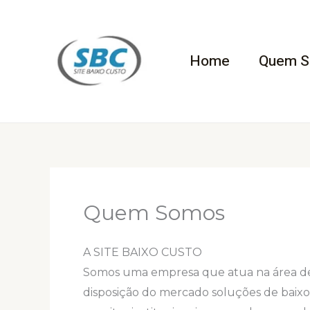
Ir
para
o
Home
Quem 
conteúdo
Quem Somos
A SITE BAIXO CUSTO
Somos uma empresa que atua na área de
disposição do mercado soluções de baix