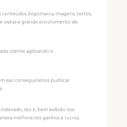
s conteúdos (logomarca, imagens, textos,
e visitas e grande envolvimento de
ada cliente agilizando o
om isso conseguiremos publicar
s.
indexado, isto é, bem exibido nos
neira melhora nos ganhos e lucros.