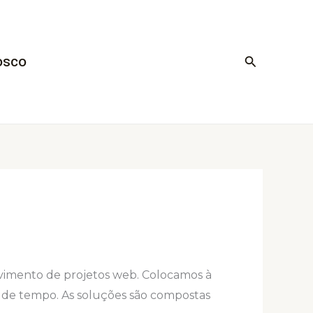
osco
Pesquisar
vimento de projetos web. Colocamos à
 de tempo. As soluções são compostas