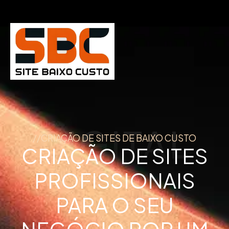
DIGITAL
//CRIAÇÃO DE SITES DE BAIXO CUSTO
CRIAÇÃO DE SITES
PROFISSIONAIS
PARA O SEU