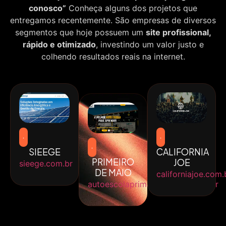
conosco”
Conheça alguns dos projetos que
entregamos recentemente. São empresas de diversos
segmentos que hoje possuem um
site profissional,
rápido e otimizado
, investindo um valor justo e
colhendo resultados reais na internet.
SIEEGE
CALIFORNIA
PRIMEIRO
JOE
sieege.com.br
DE MAIO
californiajoe.com.
autoescolaprimeirodemaio.com.br