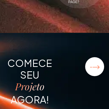
PAGE?
COMECE
SEU
Projeto
AGORA!