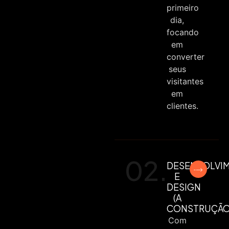
primeiro
dia,
focando
em
converter
seus
visitantes
em
clientes.
02.
DESENVOLVI
E
DESIGN
(A
CONSTRUÇÃO
Com