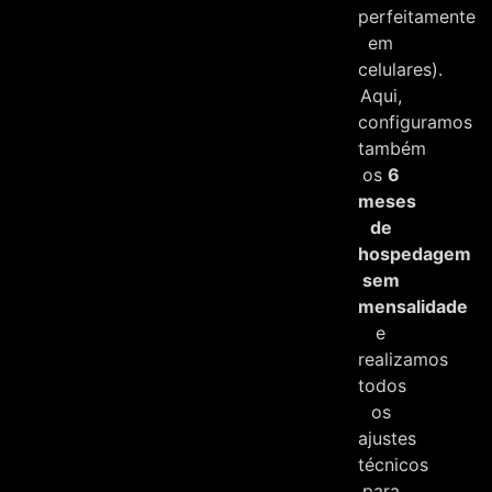
perfeitamente
em
celulares).
Aqui,
configuramos
também
os
6
meses
de
hospedagem
sem
mensalidade
e
realizamos
todos
os
ajustes
técnicos
para