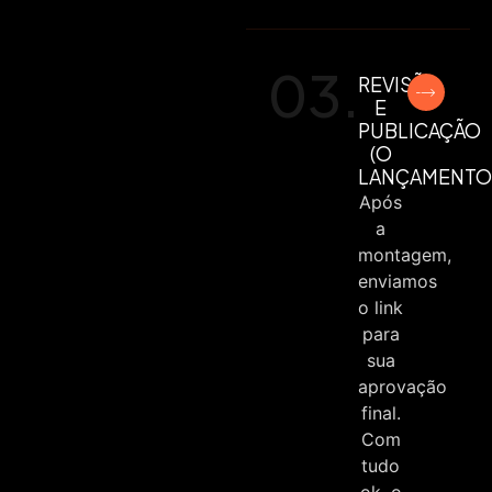
03.
REVISÃO
E
PUBLICAÇÃO
(O
LANÇAMENTO
Após
a
montagem,
enviamos
o link
para
sua
aprovação
final.
Com
tudo
ok, o